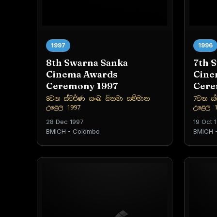
1997
1996
8th Swarna Sanka
7th 
Cinema Awards
Cine
Ceremony 1997
Cere
8වන ස්වර්ණ සංඛ සිනමා සම්මාන
7වන ස්
උළෙල 1997
උළෙල 1
28 Dec 1997
19 Oct 
BMICH - Colombo
BMICH 