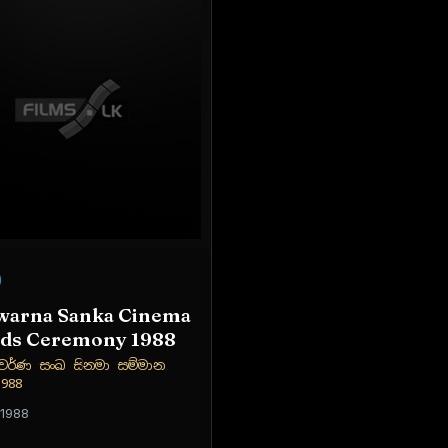
Swarna Sanka Cinema
ds Ceremony 1988
වර්ණ සංඛ සිනමා සම්මාන
988
 1988