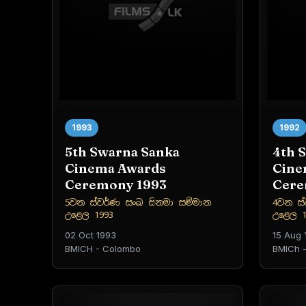
1993
1992
5th Swarna Sanka
4th 
Cinema Awards
Cine
Ceremony 1993
Cere
5වන ස්වර්ණ සංඛ සිනමා සම්මාන
4වන ස්
උළෙල 1993
උළෙල 1
02 Oct 1993
15 Aug 
BMICH - Colombo
BMICh 