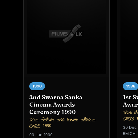
1990
1988
2nd Swarna Sanka
1st 
Cinema Awards
Awar
Ceremony 1990
1වන ස්
උළෙල 1
2වන ස්වර්ණ සංඛ සිනමා සම්මාන
උළෙල 1990
30 Dec
BMICH
09 Jun 1990