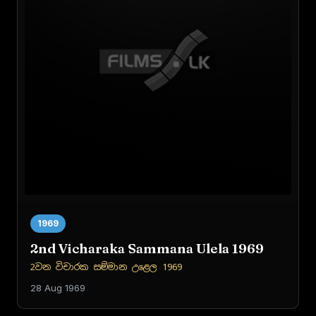
1969
2nd Vicharaka Sammana Ulela 1969
2වන විචාරක සම්මාන උළෙල 1969
28 Aug 1969