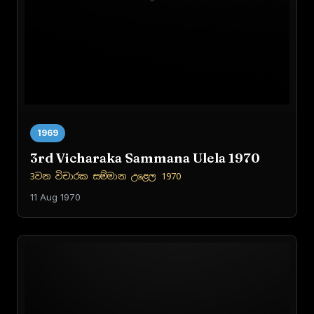
1969
3rd Vicharaka Sammana Ulela 1970
3වන විචාරක සම්මාන උළෙල 1970
11 Aug 1970