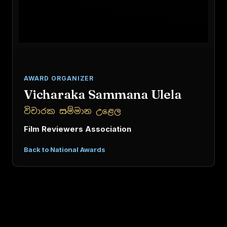
AWARD ORGANIZER
Vicharaka Sammana Ulela
විචාරක සම්මාන උළෙල
Film Reviewers Association
Back to National Awards