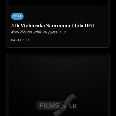
1971
4th Vicharaka Sammana Ulela 1971
4වන විචාරක සම්මාන උළෙල 1971
04 Jul 1971