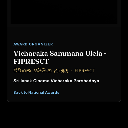
AWARD ORGANIZER
Vicharaka Sammana Ulela -
FIPRESCT
විචාරක සම්මාන උළෙල - FIPRESCT
Sri lanak Cinema Vicharaka Parshadaya
Back to National Awards