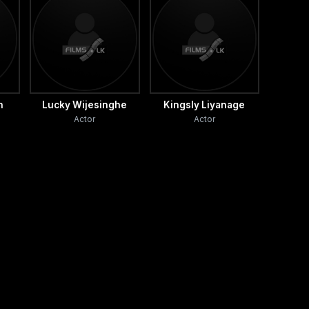
h
Lucky Wijesinghe
Kingsly Liyanage
Actor
Actor