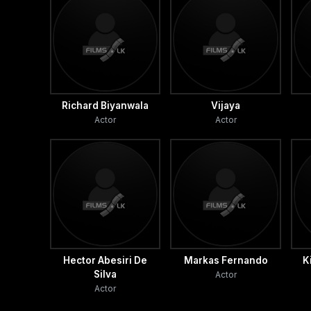
Richard Biyanwala
Vijaya
Actor
Actor
Hector Abesiri De
Markas Fernando
K
Silva
Actor
Actor