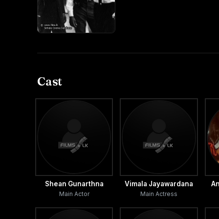
Cast
Shean Gunarthna
Vimala Jayawardana
An
Main Actor
Main Actress