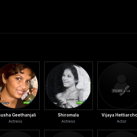
usha Geethanjali
Shiromala
Vijaya Hettiarch
Actress
Actress
Actor