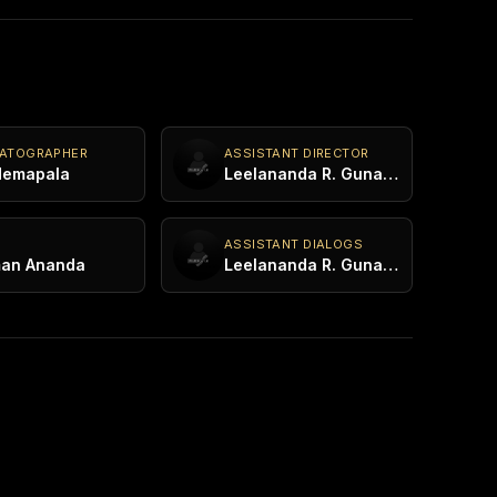
MATOGRAPHER
ASSISTANT DIRECTOR
Hemapala
Leelananda R. Gunawardana
Y
ASSISTANT DIALOGS
an Ananda
Leelananda R. Gunawardana