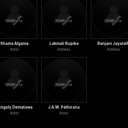
Shama Algama
Lakmali Rupika
Ranjani Jayalat
Actor
Actress
Actress
ingsly Dematawa
J.A.W. Pathirana
Actor
Actor