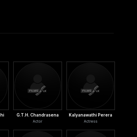
chi
G.T.H. Chandrasena
Kalyanawathi Perera
Actor
Actress