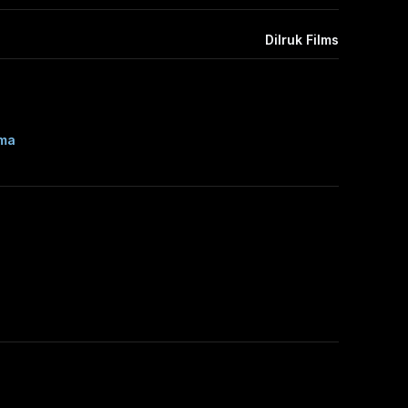
Dilruk Films
ama