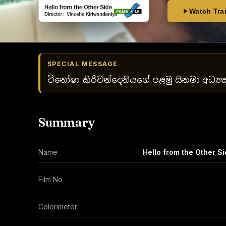
Watch Trai
SPECIAL MESSAGE
විනෝෂා කිරිවන්දෙනියගේ පළමු සිනමා අධ්‍
Summary
Name
Hello from the Other Si
Film No
Colorimeter