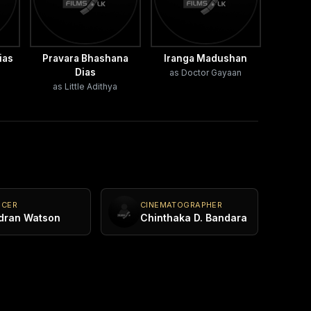
ias
Pravara Bhashana
Iranga Madushan
Dias
as Doctor Gayaan
as Little Adithya
UCER
CINEMATOGRAPHER
dran Watson
Chinthaka D. Bandara