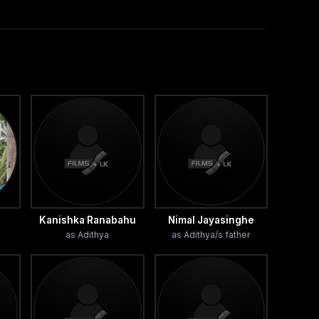
Kanishka Ranabahu
Nimal Jayasinghe
as Adithya
as Adithya/s father