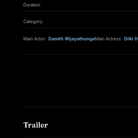
Duration
Category
Main Actor:
Damith Wijayathunga
Main Actress:
Dilki 
Trailer