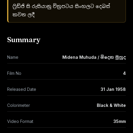
ෆ්‍රිඩ්ජි සි රුසියානු චිත්‍රපටය සිංහලට දෙබස්
කවන ලදී
Summary
Name
Midena Muhuda / මිදෙන මුහුද
Film No
4
Released Date
31 Jan 1958
Colorimeter
Black & White
Video Format
35mm