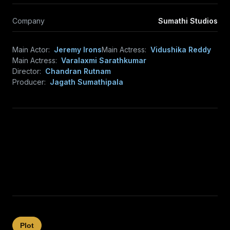
Company
Sumathi Studios
Main Actor:
Jeremy Irons
Main Actress:
Vidushika Reddy
Main Actress:
Varalaxmi Sarathkumar
Director:
Chandran Rutnam
Producer:
Jagath Sumathipala
Plot