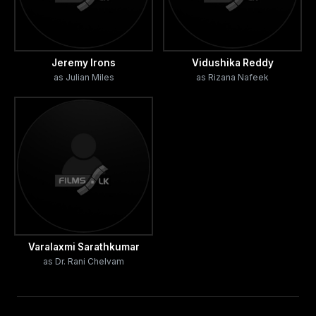
Jeremy Irons
Vidushika Reddy
as Julian Miles
as Rizana Nafeek
Varalaxmi Sarathkumar
as Dr. Rani Chelvam