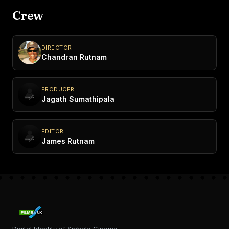
Crew
DIRECTOR
Chandran Rutnam
PRODUCER
Jagath Sumathipala
EDITOR
James Rutnam