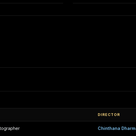
DIRECTOR
tographer
Chinthana Dharm