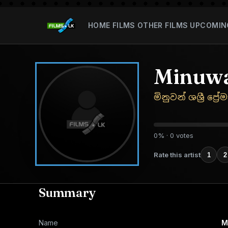
HOME
FILMS
OTHER FILMS
UPCOMIN
Minuwa
මිනුවන් ශශ්‍රී ප්‍ර
0% · 0 votes
Rate this artist
1
2
Summary
Name
M