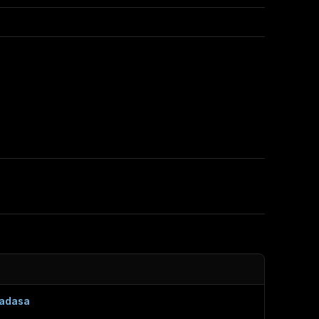
adasa