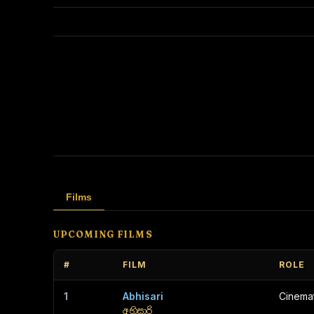
Films
UPCOMING FILMS
#
FILM
ROLE
1
Abhisari
Cinema
අභිසාරි