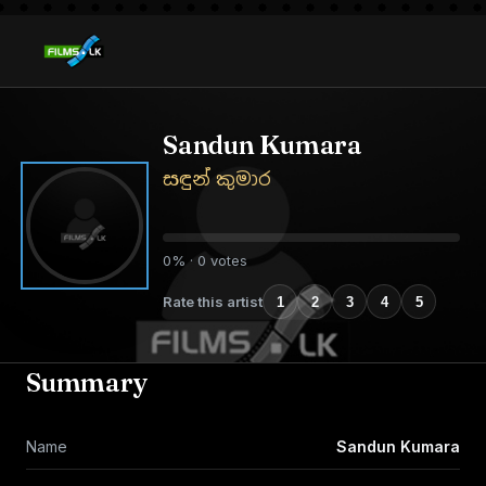
Sandun Kumara
සඳුන් කුමාර
0% · 0 votes
Rate this artist
1
2
3
4
5
Summary
Name
Sandun Kumara