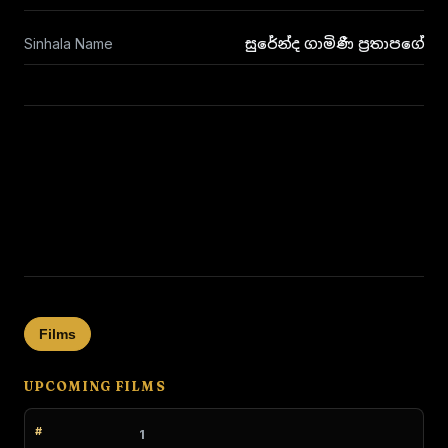
Sinhala Name
සුරේන්ද ගාමිණී ප්‍රතාපගේ
Films
UPCOMING FILMS
1