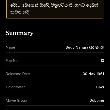
චෝටි බෙහෙන් හින්දි චිත්‍රපටය සිංහලට දෙබස්
කවන ලදී
Summary
Name
Sudu Nangi / සුදු නංගි
Film No
13
Released Date
30 Nov 1961
Colorimeter
B&W
Movie Group
Dubbing