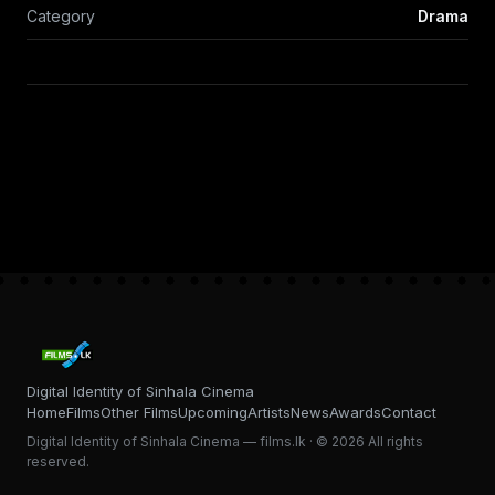
Category
Drama
Digital Identity of Sinhala Cinema
Home
Films
Other Films
Upcoming
Artists
News
Awards
Contact
Digital Identity of Sinhala Cinema — films.lk · © 2026 All rights
reserved.