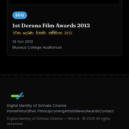
2012
1st Derana Film Awards 2012
1වන දෙරණ සිනමා සම්මාන 2012
14 Oct 2012
Museus College Auditorium
Digital Identity of Sinhala Cinema
Home
Films
Other Films
Upcoming
Artists
News
Awards
Contact
Digital Identity of Sinhala Cinema — films.lk · © 2026 All rights
reserved.