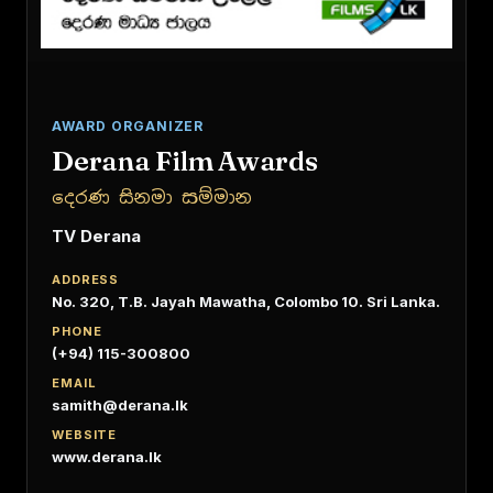
AWARD ORGANIZER
Derana Film Awards
දෙරණ සිනමා සම්මාන
TV Derana
ADDRESS
No. 320, T.B. Jayah Mawatha, Colombo 10. Sri Lanka.
PHONE
(+94) 115-300800
EMAIL
samith@derana.lk
WEBSITE
www.derana.lk