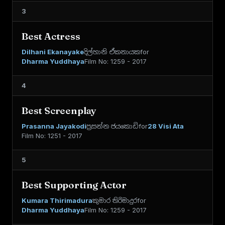
3
Best Actress
Dilhani Ekanayake
දිල්හානි ඒකනායක
for
Dharma Yuddhaya
Film No: 1259 - 2017
4
Best Screenplay
Prasanna Jayakodi
ප්‍රසන්න ජයකොඩි
for
28 Visi Ata
Film No: 1251 - 2017
5
Best Supporting Actor
Kumara Thirimadura
කුමාර තිරිමාදුර
for
Dharma Yuddhaya
Film No: 1259 - 2017