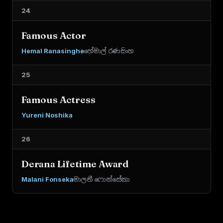
24
Famous Actor
Hemal Ranasinghe
හේමාල් රණසිංහ
25
Famous Actress
Yureni Noshika
26
Derana Lifetime Award
Malani Fonseka
මාලනී ෆොන්සේකා