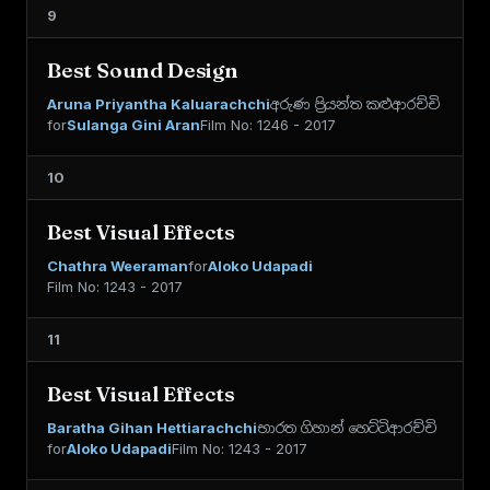
9
Best Sound Design
Aruna Priyantha Kaluarachchi
අරුණ ප්‍රියන්ත කළුආරච්චි
for
Sulanga Gini Aran
Film No: 1246 - 2017
10
Best Visual Effects
Chathra Weeraman
for
Aloko Udapadi
Film No: 1243 - 2017
11
Best Visual Effects
Baratha Gihan Hettiarachchi
භාරත ගිහාන් හෙට්ටිආරච්චි
for
Aloko Udapadi
Film No: 1243 - 2017