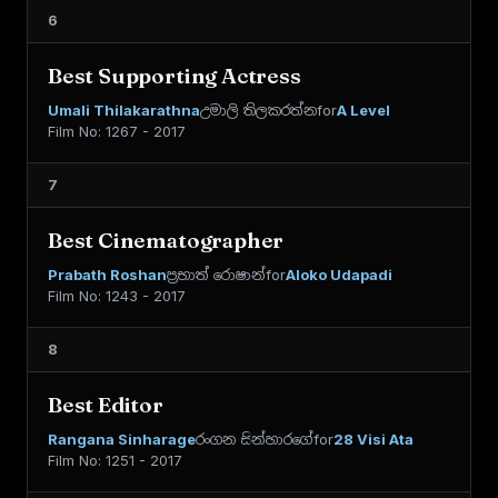
6
Best Supporting Actress
Umali Thilakarathna
උමාලි තිලකරත්න
for
A Level
Film No: 1267 - 2017
7
Best Cinematographer
Prabath Roshan
ප්‍රභාත් රොෂාන්
for
Aloko Udapadi
Film No: 1243 - 2017
8
Best Editor
Rangana Sinharage
රංගන සින්හාරගේ
for
28 Visi Ata
Film No: 1251 - 2017