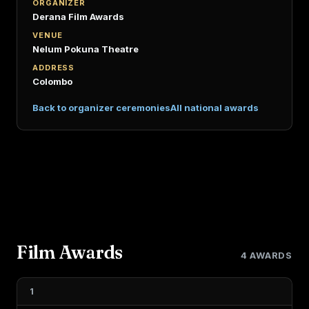
ORGANIZER
Derana Film Awards
VENUE
Nelum Pokuna Theatre
ADDRESS
Colombo
Back to organizer ceremonies
All national awards
Film Awards
4 AWARDS
1