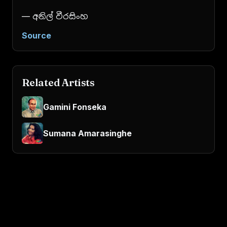
— අනිල් වීරසිංහ
Source
Related Artists
Gamini Fonseka
Sumana Amarasinghe