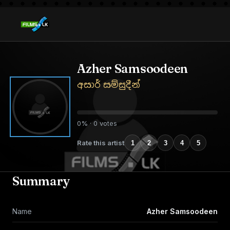
Azher Samsoodeen
අසාර් සම්සුදීන්
0% · 0 votes
Rate this artist
1
2
3
4
5
Summary
Name
Azher Samsoodeen