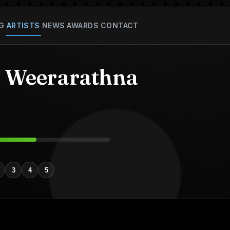
G
ARTISTS
NEWS
AWARDS
CONTACT
y Weerarathna
3
4
5