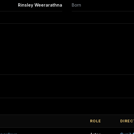
Rinsley Weerarathna
Born
M
ROLE
DIREC