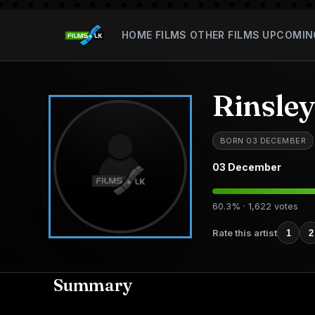
HOME
FILMS
OTHER FILMS
UPCOMIN
Rinsle
BORN 03 DECEMBER
03 December
60.3% · 1,622 votes
Rate this artist
1
2
Summary