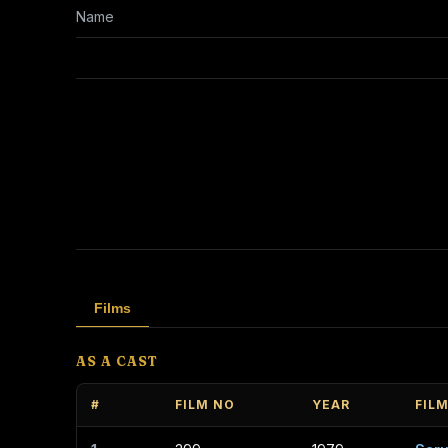
Name
Films
AS A CAST
#
FILM NO
YEAR
FIL