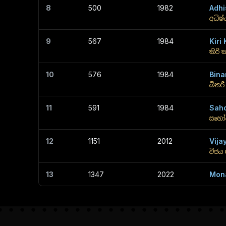
8
500
1982
Adhi
අධිෂ
9
567
1984
Kiri
කිරි 
10
576
1984
Bina
බිනරී
11
591
1984
Saho
සහෝ
12
1151
2012
Vija
විජය
13
1347
2022
Mon