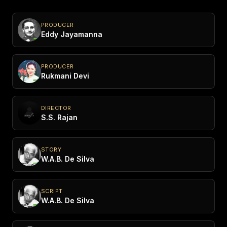
PRODUCER
Eddy Jayamanna
PRODUCER
Rukmani Devi
DIRECTOR
S.S. Rajan
STORY
W.A.B. De Silva
SCRIPT
W.A.B. De Silva