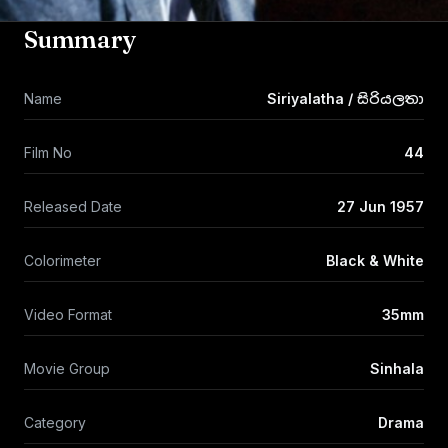
Summary
Name
Siriyalatha / සිරියලතා
Film No
44
Released Date
27 Jun 1957
Colorimeter
Black & White
Video Format
35mm
Movie Group
Sinhala
Category
Drama