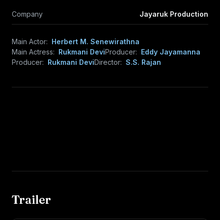
Company
Jayaruk Production
Main Actor:
Herbert M. Senewirathna
Main Actress:
Rukmani Devi
Producer:
Eddy Jayamanna
Producer:
Rukmani Devi
Director:
S.S. Rajan
Trailer