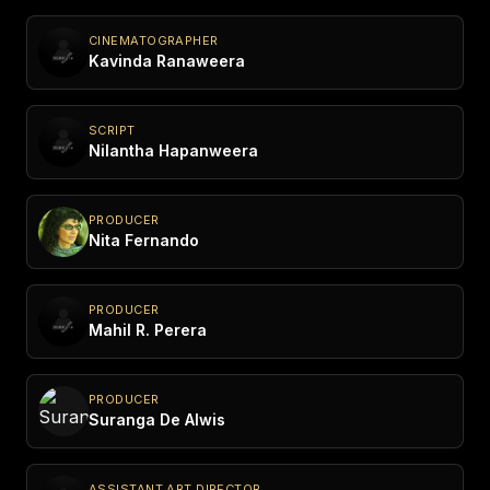
CINEMATOGRAPHER
Kavinda Ranaweera
SCRIPT
Nilantha Hapanweera
PRODUCER
Nita Fernando
PRODUCER
Mahil R. Perera
PRODUCER
Suranga De Alwis
ASSISTANT ART DIRECTOR