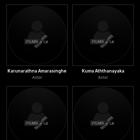
Karunarathna Amarasinghe
Kuma Aththanayaka
Actor
Actor