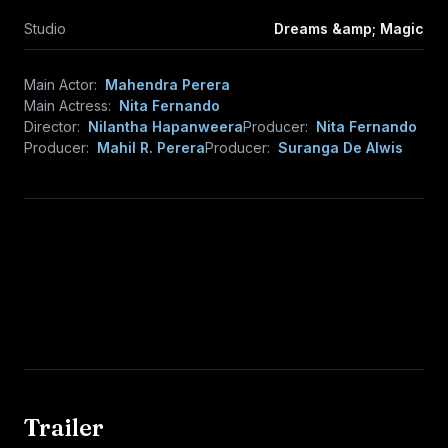
Studio
Dreams &amp; Magic
Main Actor:
Mahendra Perera
Main Actress:
Nita Fernando
Director:
Nilantha Hapanweera
Producer:
Nita Fernando
Producer:
Mahil R. Perera
Producer:
Suranga De Alwis
Trailer