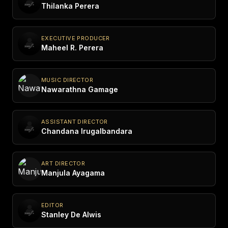
Thilanka Perera
EXECUTIVE PRODUCER
Maheel R. Perera
MUSIC DIRECTOR
Nawarathna Gamage
ASSISTANT DIRECTOR
Chandana Irugalbandara
ART DIRECTOR
Manjula Ayagama
EDITOR
Stanley De Alwis