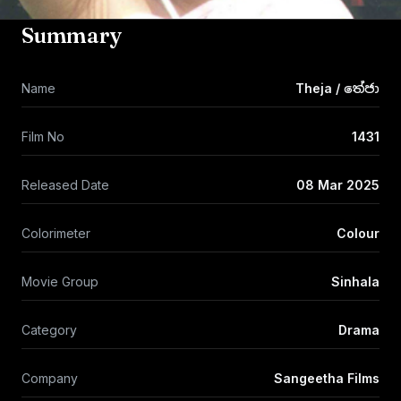
Summary
Name
Theja / තේජා
Film No
1431
Released Date
08 Mar 2025
Colorimeter
Colour
Movie Group
Sinhala
Category
Drama
Company
Sangeetha Films