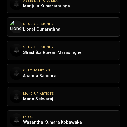
ASSISTANT CAMERA
Manjula Kumarathunga
SOUND DESIGNER
Lionel Gunarathna
SOUND DESIGNER
Shashika Ruwan Marasinghe
COLOUR MIXING
Ananda Bandara
MAKE-UP ARTISTS
Mano Selwaraj
LYRICS
Wasantha Kumara Kobawaka