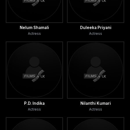
Nelum Shamali
Duleeka Priyani
Actress
Actress
P.D. Indika
Nilanthi Kumari
Actress
Actress