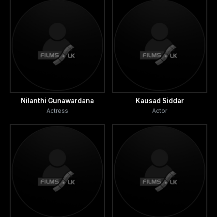
Nilanthi Gunawardana
Kausad Siddar
Actress
Actor