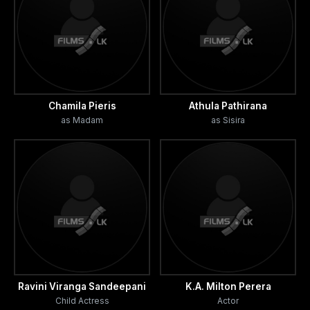
Chamila Pieris
Athula Pathirana
as Madam
as Sisira
Ravini Viranga Sandeepani
K.A. Milton Perera
Child Actress
Actor