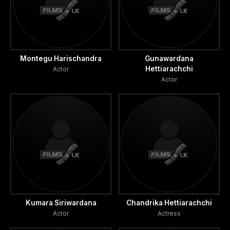
Montegu Harischandra
Gunawardana
Hettiarachchi
Actor
Actor
Kumara Siriwardana
Chandrika Hettiarachchi
Actor
Actress