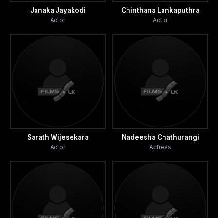
Janaka Jayakodi
Chinthana Lankaputhra
Actor
Actor
Sarath Wijesekara
Nadeesha Chathurangi
Actor
Actress