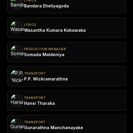
LYRICS
Bandara Eheliyagoda
LYRICS
Wasantha Kumara Kobawaka
PRODUCTION MANAGER
Somada Maldeniya
TRANSPORT
P.P. Wickramarathne
TRANSPORT
Hansi Tharaka
TRANSPORT
Gunarathna Manchanayake