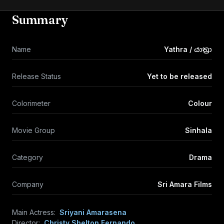
Summary
Name
Yathra / යාත්‍රා
Release Status
Yet to be released
Colorimeter
Colour
Movie Group
Sinhala
Category
Drama
Company
Sri Amara Films
Main Actress:
Sriyani Amarasena
Director:
Christy Shelton Fernando