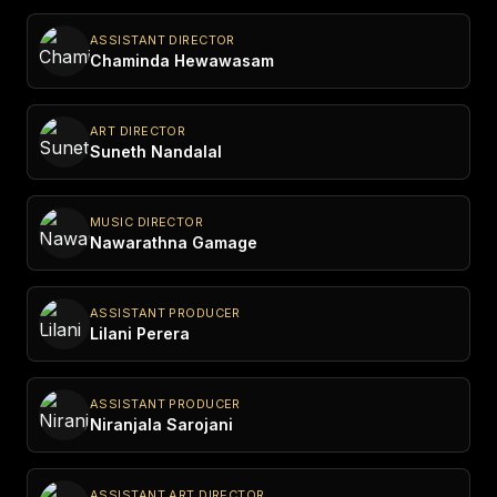
ASSISTANT DIRECTOR
Chaminda Hewawasam
ART DIRECTOR
Suneth Nandalal
MUSIC DIRECTOR
Nawarathna Gamage
ASSISTANT PRODUCER
Lilani Perera
ASSISTANT PRODUCER
Niranjala Sarojani
ASSISTANT ART DIRECTOR