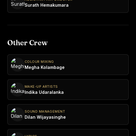
Surath Hemakumara
Other Crew
COLOUR MIXING
Megha Kolambage
MAKE-UP ARTISTS
Indika Udaralanka
SOUND MANAGEMENT
Dilan Wijayasinghe