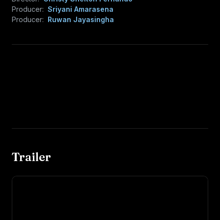
Producer:
Sriyani Amarasena
Producer:
Ruwan Jayasingha
Trailer