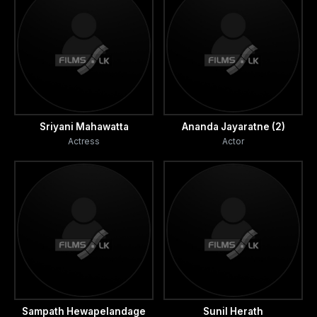
Sriyani Mahawatta
Ananda Jayaratne (2)
Actress
Actor
Sampath Hewapelandage
Sunil Herath