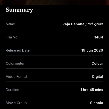
Summary
Name
Raja Dahana / රජ දහන
Film No
1464
Released Date
19 Jun 2026
Colorimeter
Colour
Video Format
Digital
Duration
1 hrs 45 mins
Movie Group
Sinhala