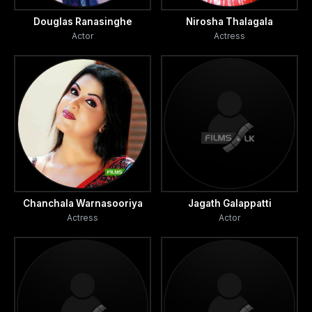
Douglas Ranasinghe
Nirosha Thalagala
Actor
Actress
Chanchala Warnasooriya
Jagath Galappatti
Actress
Actor