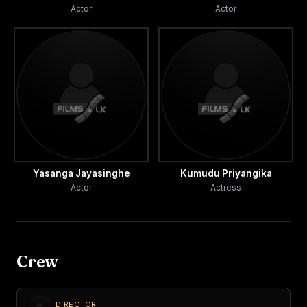
Actor
Actor
Yasanga Jayasinghe
Kumudu Priyangika
Actor
Actress
Crew
DIRECTOR