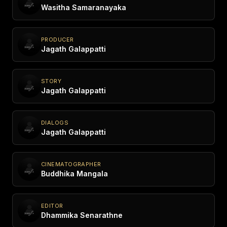
Wasitha Samaranayaka
PRODUCER
Jagath Galappatti
STORY
Jagath Galappatti
DIALOGS
Jagath Galappatti
CINEMATOGRAPHER
Buddhika Mangala
EDITOR
Dhammika Senarathne