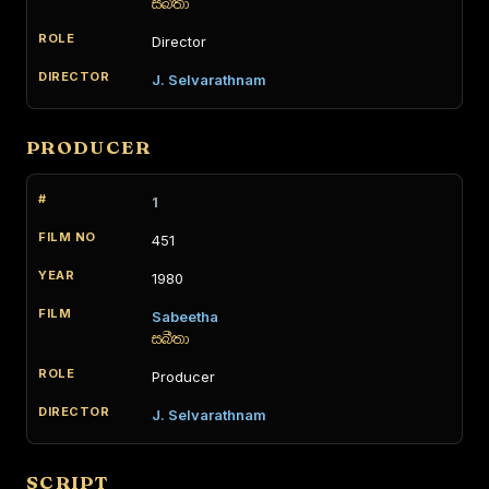
සබීතා
Director
J. Selvarathnam
PRODUCER
1
451
1980
Sabeetha
සබීතා
Producer
J. Selvarathnam
SCRIPT