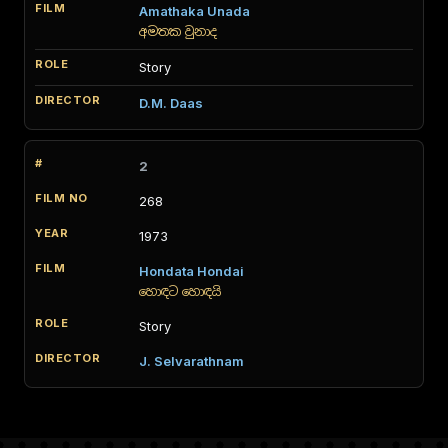
Amathaka Unada
අමතක වුනාද
Story
D.M. Daas
2
268
1973
Hondata Hondai
හොඳට හොඳයි
Story
J. Selvarathnam