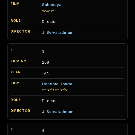
Sahanaya
සහනය
Director
J. Selvarathnam
3
268
1973
Hondata Hondai
හොඳට හොඳයි
Director
J. Selvarathnam
4