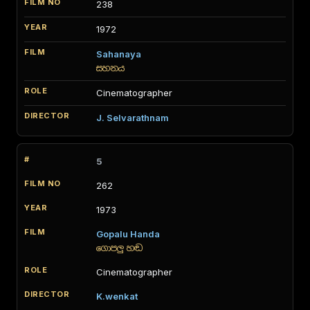
238
1972
Sahanaya
සහනය
Cinematographer
J. Selvarathnam
5
262
1973
Gopalu Handa
ගොපලු හඬ
Cinematographer
K.wenkat