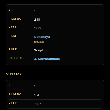
1
238
1972
Sahanaya
සහනය
Script
J. Selvarathnam
STORY
1
154
1967