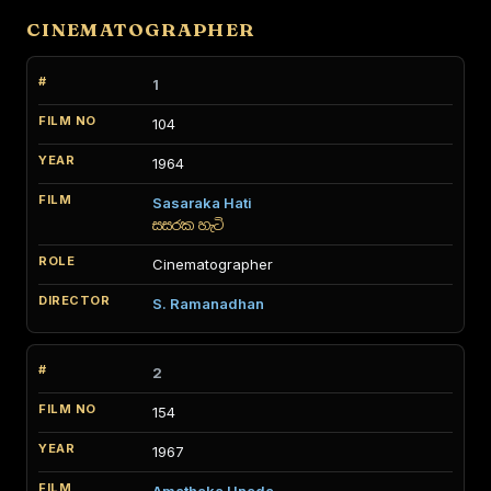
CINEMATOGRAPHER
1
104
1964
Sasaraka Hati
සසරක හැටි
Cinematographer
S. Ramanadhan
2
154
1967