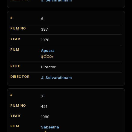
J. Selvarathnam
6
387
1978
Apsara
අප්සරා
Director
J. Selvarathnam
7
451
1980
Sabeetha