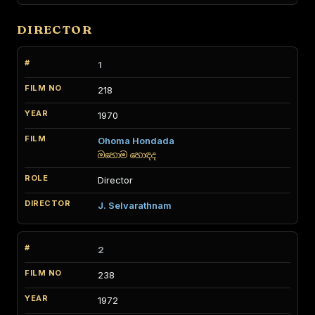
DIRECTOR
1
218
1970
Ohoma Hondada
ඔහොම හොඳද
Director
J. Selvarathnam
2
238
1972