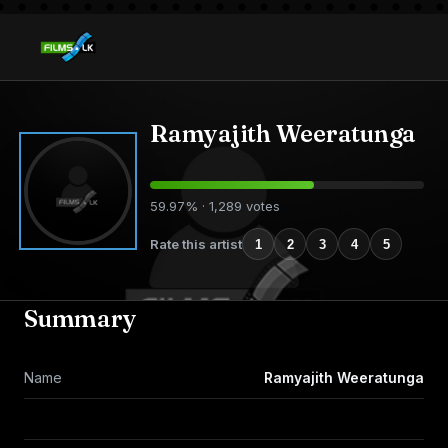
Ramyajith Weeratunga
59.97% · 1,289 votes
Rate this artist
1
2
3
4
5
Summary
Name
Ramyajith Weeratunga