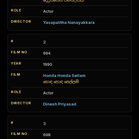
දේදුන්නෙන් සමනලියක්
Actor
Yasapalitha Nanayakkara
2
694
1990
Honda Honda Sellam
හොඳ හොඳ සෙල්ලම්
Actor
Dinesh Priyasad
3
698