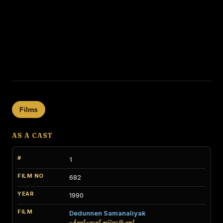
Films
AS A CAST
1
682
1990
Dedunnen Samanaliyak