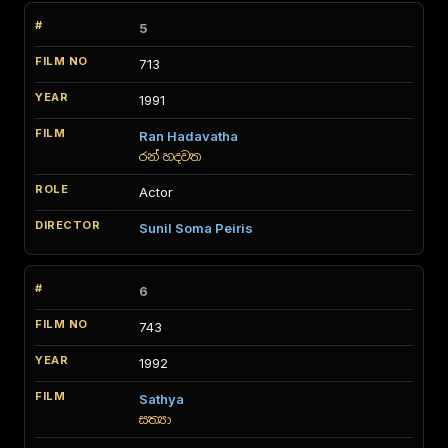
5
713
1991
Ran Hadavatha
රන් හදවත
Actor
Sunil Soma Peiris
6
743
1992
Sathya
සත්‍යා