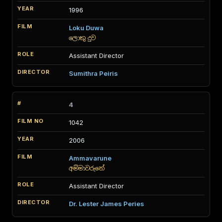
1996
Loku Duwa
ලොකු දුව
Assistant Director
Sumithra Peiris
4
1042
2006
Ammavarune
අම්මාවරුනේ
Assistant Director
Dr. Lester James Peries