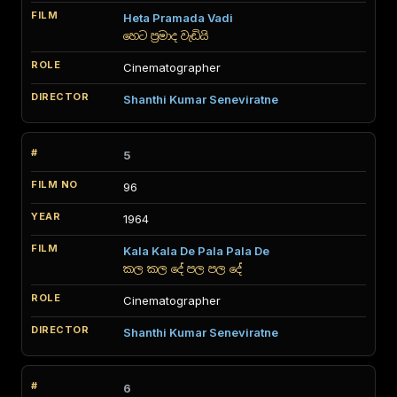
Heta Pramada Vadi
හෙට ප්‍රමාද වැඩියි
Cinematographer
Shanthi Kumar Seneviratne
5
96
1964
Kala Kala De Pala Pala De
කල කල දේ පල පල දේ
Cinematographer
Shanthi Kumar Seneviratne
6