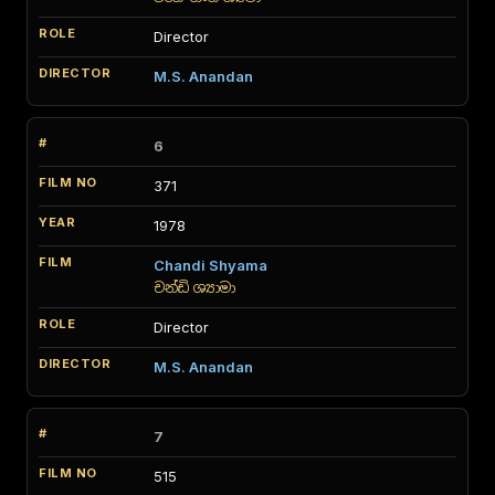
Director
M.S. Anandan
6
371
1978
Chandi Shyama
චන්ඩි ශ්‍යාමා
Director
M.S. Anandan
7
515