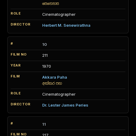
සෙනෙහස
Cinematographer
Herbert M. Senewirathna
10
211
1970
Akkara Paha
අක්කර පහ
Cinematographer
Dr. Lester James Peries
11
217