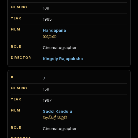
109
1965
Handapana
හඳපාන
Cinematographer
Kingsly Rajapaksha
7
159
1967
Sadol Kandulu
සැඩොල් කඳුළු
Cinematographer