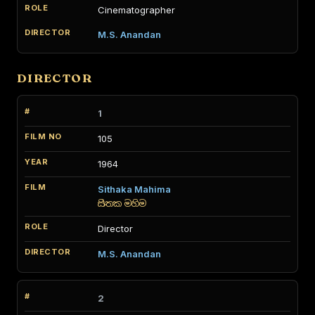
Cinematographer
M.S. Anandan
DIRECTOR
1
105
1964
Sithaka Mahima
සිතක මහිම
Director
M.S. Anandan
2