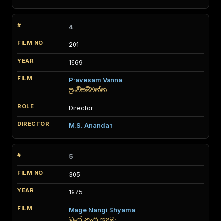
4
201
1969
Pravesam Vanna
ප්‍රවේසම්වන්න
Director
M.S. Anandan
5
305
1975
Mage Nangi Shyama
මගේ නංගි ශ්‍යමා