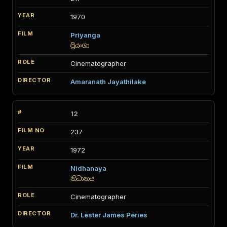
1970
Priyanga
ප්‍රියංගා
Cinematographer
Amaranath Jayathilake
12
237
1972
Nidhanaya
නිධානය
Cinematographer
Dr. Lester James Peries