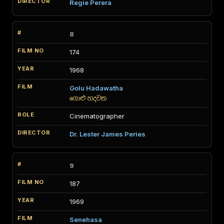
Regie Perera
8
174
1968
Golu Hadawatha
ගොළු හදවත
Cinematographer
Dr. Lester James Peries
9
187
1969
Senehasa