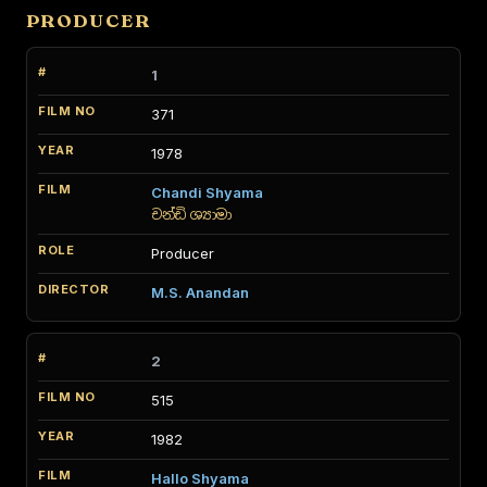
PRODUCER
1
371
1978
Chandi Shyama
චන්ඩි ශ්‍යාමා
Producer
M.S. Anandan
2
515
1982
Hallo Shyama