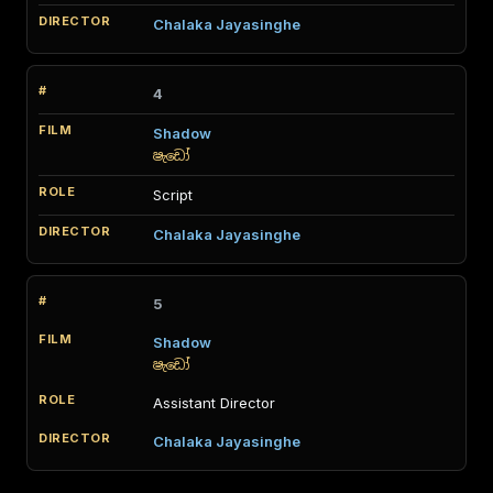
Chalaka Jayasinghe
4
Shadow
ෂැඩෝ
Script
Chalaka Jayasinghe
5
Shadow
ෂැඩෝ
Assistant Director
Chalaka Jayasinghe