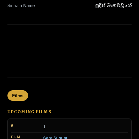
Sinhala Name
ප්‍රදීප් මානවඩුගේ
Films
UPCOMING FILMS
1
Sara Susum