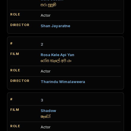
සරා සුසුම්
Actor
Shan Jayaratne
2
Rosa Kele Api Yan
රෝස කැලේ අපි යං
Actor
Tharindu Wimalaweera
3
Shadow
ෂැඩෝ
Actor