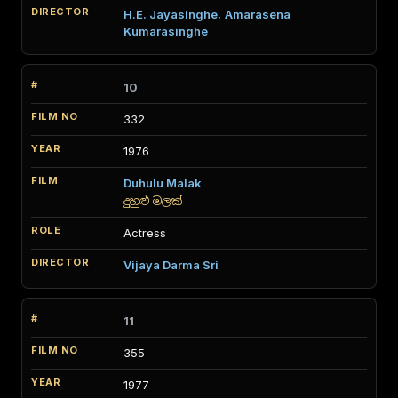
H.E. Jayasinghe
,
Amarasena
Kumarasinghe
10
332
1976
Duhulu Malak
දුහුළු මලක්
Actress
Vijaya Darma Sri
11
355
1977