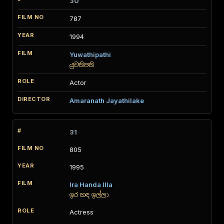
30
787
1994
Yuwathipathi
යුවතිපති
Actor
Amaranath Jayathilake
31
805
1995
Ira Handa Illa
ඉර හඳ ඉල්ලා
Actress