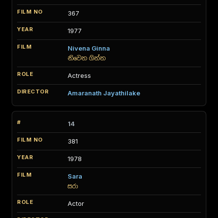
367
1977
Nivena Ginna
නිවෙන ගින්න
Actress
Amaranath Jayathilake
14
381
1978
Sara
සරා
Actor