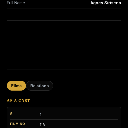
Full Name
Agnes Sirisena
Films
Relations
AS A CAST
1
118