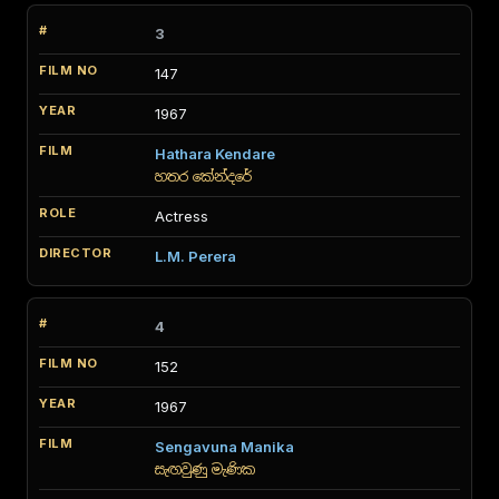
3
147
1967
Hathara Kendare
හතර කේන්දරේ
Actress
L.M. Perera
4
152
1967
Sengavuna Manika
සැඟවුණු මැණික