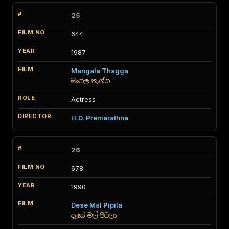
25
644
1987
Mangala Thagga
මංගල තෑග්ග
Actress
H.D. Premarathna
26
678
1990
Dese Mal Pipila
දෑසේ මල් පිපිලා