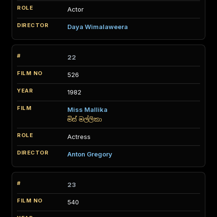
Actor
Daya Wimalaweera
22
526
1982
Miss Mallika
මිස් මල්ලිකා
Actress
Anton Gregory
23
540