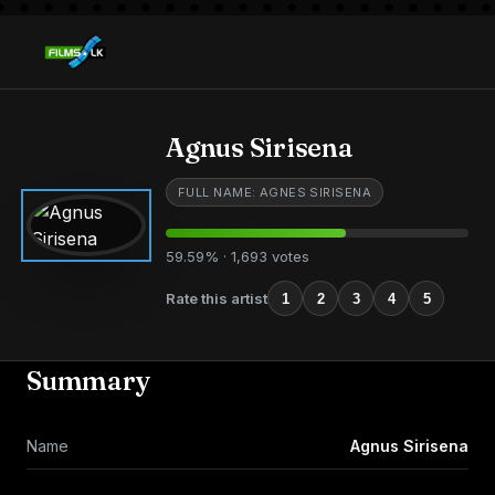
Agnus Sirisena
FULL NAME: AGNES SIRISENA
59.59% · 1,693 votes
Rate this artist
1
2
3
4
5
Summary
Name
Agnus Sirisena