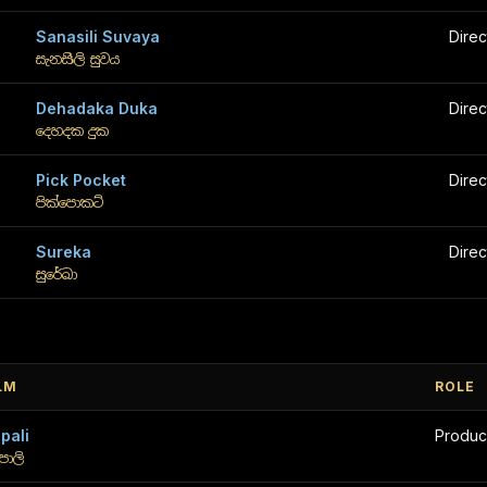
Sanasili Suvaya
Direc
සැනසිලි සුවය
Dehadaka Duka
Direc
දෙහදක දුක
Pick Pocket
Direc
පික්පොකට්
Sureka
Direc
සුරේඛා
LM
ROLE
pali
Produc
පාලි