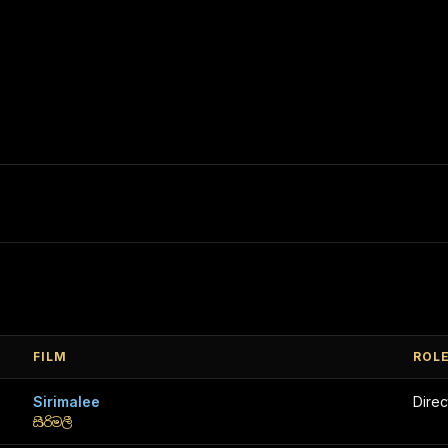
FILM
ROL
Sirimalee
Direc
සිරිමලී