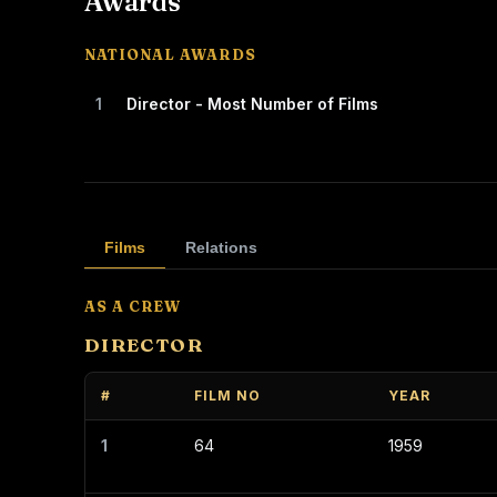
Awards
NATIONAL AWARDS
1
Director - Most Number of Films
Films
Relations
AS A CREW
DIRECTOR
#
FILM NO
YEAR
1
64
1959