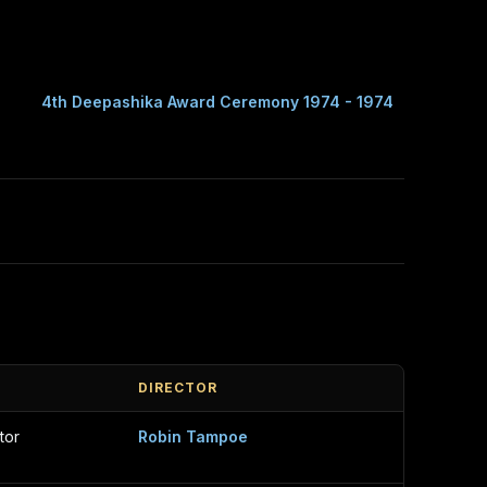
4th Deepashika Award Ceremony 1974 - 1974
E
DIRECTOR
tor
Robin Tampoe