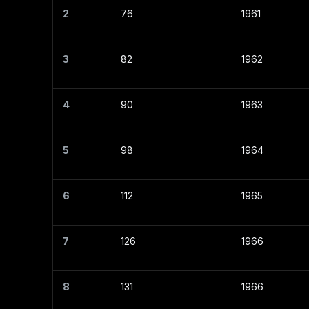
2
76
1961
3
82
1962
4
90
1963
5
98
1964
6
112
1965
7
126
1966
8
131
1966