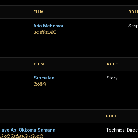
FILM
ROL
Ada Mehemai
Scri
අද මෙහෙමයි
FILM
ROLE
Sirimalee
Story
සිරිමලී
ROLE
jaye Api Okkoma Samanai
Technical Direc
ේ අපි ඔක්කොම සමානයි