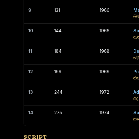
9
131
1966
Ma
මහ
10
144
1966
Sa
සැ
11
184
1968
De
දෙ
12
199
1969
Pi
පි
13
244
1972
Ad
අද
14
275
1974
Su
සු
SCRIPT