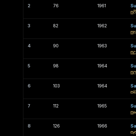
2
76
1961
Su
සු
3
82
1962
Su
සුහ
4
90
1963
Su
සු
5
98
1964
Su
සු
6
103
1964
Sa
සම
7
112
1965
Su
සුද
8
126
1966
Sa
සැ