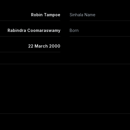
Robin Tampoe
Sinhala Name
Rabindra Coomaraswamy
Born
22 March 2000