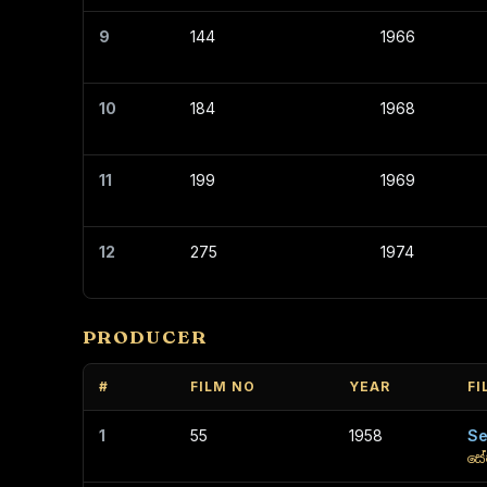
9
144
1966
10
184
1968
11
199
1969
12
275
1974
PRODUCER
#
FILM NO
YEAR
FI
1
55
1958
Se
සේ