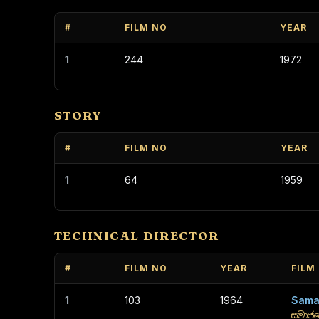
#
FILM NO
YEAR
1
244
1972
STORY
#
FILM NO
YEAR
1
64
1959
TECHNICAL DIRECTOR
#
FILM NO
YEAR
FILM
1
103
1964
Sama
සමාජය