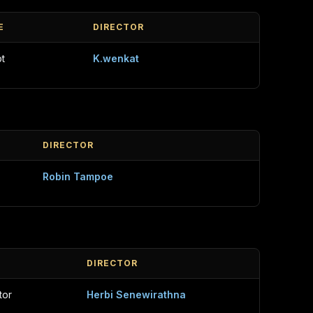
E
DIRECTOR
pt
K.wenkat
DIRECTOR
Robin Tampoe
DIRECTOR
tor
Herbi Senewirathna