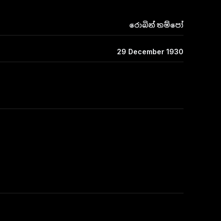
රොබින් තම්පෝ
29 December 1930