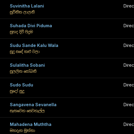
Suvinitha Lalani
Direc
සුවිනීත ලාලනී
Suhada Divi Piduma
Direc
සුහද දිවි පිදුම
Sudu Sande Kalu Wala
Direc
සුදු සඳේ කළු වලා
Sulalitha Sobani
Direc
සුලලිත සෝබනී
Sudo Sudu
Direc
සුදෝ සුදු
Sangavena Sevanella
Direc
සැඟවෙන සෙවනැල්ල
Mahadena Muththa
Direc
මහදැන මුත්තා