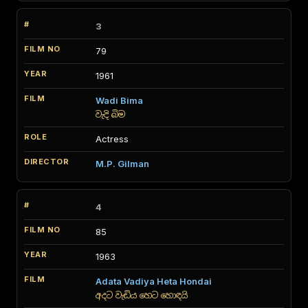
3
79
1961
Wadi Bima
වැදි බිම
Actress
M.P. Gilman
4
85
1963
Adata Vadiya Heta Hondai
අදට වැඩිය හෙට හොඳයි