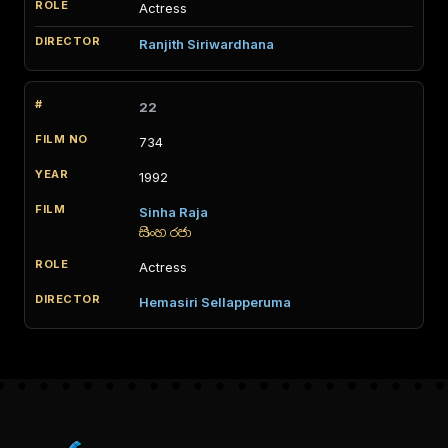
Actress
Ranjith Siriwardhana
22
734
1992
Sinha Raja
සිංහ රජා
Actress
Hemasiri Sellapperuma