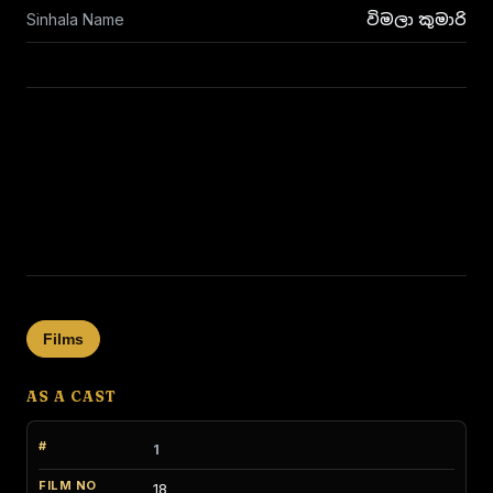
Sinhala Name
විමලා කුමාරි
Films
AS A CAST
1
18