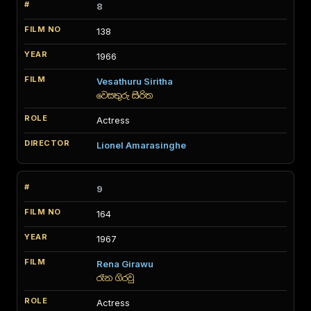
8
138
1966
Vesathuru Siritha
වෙසතුරු සිරිත
Actress
Lionel Amarasinghe
9
164
1967
Rena Girawu
රෑන ගිරවු
Actress