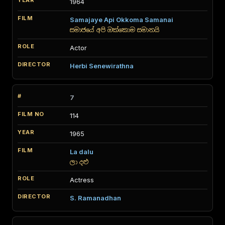
1964
Samajaye Api Okkoma Samanai
සමාජයේ අපි ඔක්කොම සමානයි
Actor
Herbi Senewirathna
7
114
1965
La dalu
ලා දළු
Actress
S. Ramanadhan