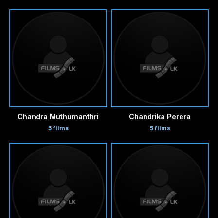
Chandra Muthumanthri
Chandrika Perera
5 films
5 films