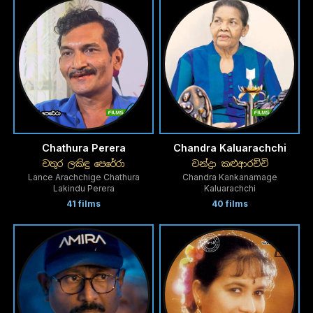
Chathura Perera
Chandra Kaluarachchi
චතුර ලකිඳු පෙරේරා
චන්ද්‍රා කළුආරච්චි
Lance Arachchige Chathura
Chandra Kankanamage
Lakindu Perera
Kaluarachchi
41 films
40 films