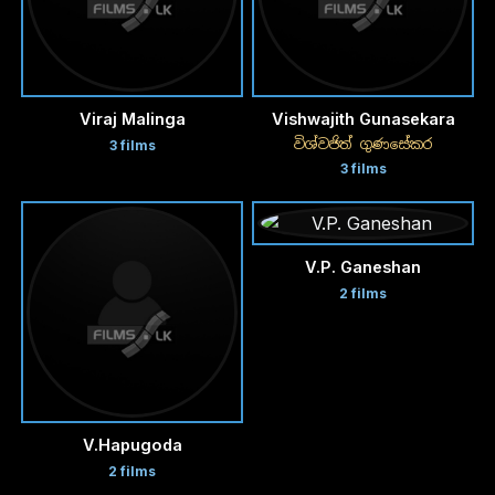
Viraj Malinga
Vishwajith Gunasekara
විශ්වජිත් ගුණසේකර
3 films
3 films
V.P. Ganeshan
2 films
V.Hapugoda
2 films