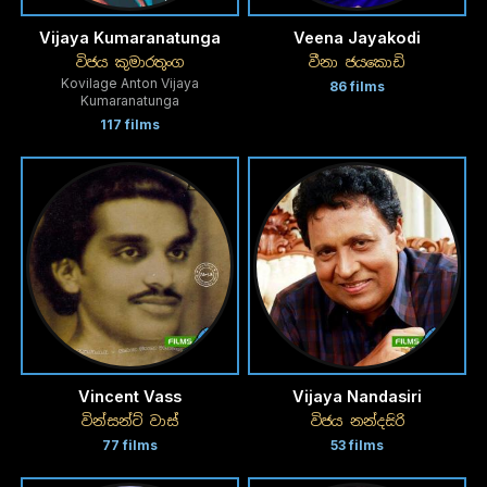
Vijaya Kumaranatunga
Veena Jayakodi
විජය කුමාරතුංග
වීනා ජයකොඩි
Kovilage Anton Vijaya
86 films
Kumaranatunga
117 films
Vincent Vass
Vijaya Nandasiri
වින්සන්ට් වාස්
විජය නන්දසිරි
77 films
53 films