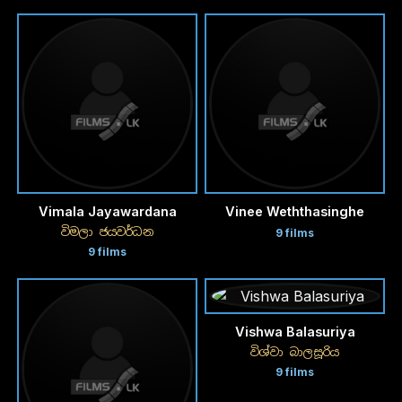
Vimala Jayawardana
Vinee Weththasinghe
විමලා ජයවර්ධන
9 films
9 films
Vishwa Balasuriya
විශ්වා බාලසූරිය
9 films