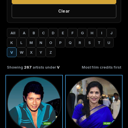
Clear
All
A
B
C
D
E
F
G
H
I
J
K
L
M
N
O
P
Q
R
S
T
U
V
W
X
Y
Z
Showing
267
artists under
V
Most film credits first