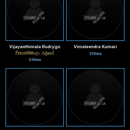
Vijayanthimala Rudrygo
Vimaleendra Kumari
විජයන්තිමාලා රුද්‍රිගෝ
3 films
3 films