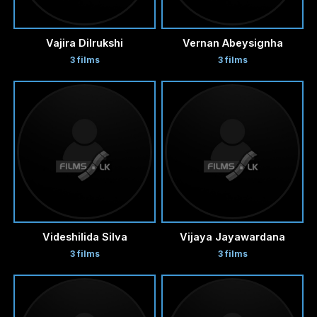
Vajira Dilrukshi
Vernan Abeysignha
3 films
3 films
Videshilida Silva
Vijaya Jayawardana
3 films
3 films