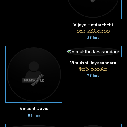
Vijaya Hettiarchchi
විජය හෙට්ටිආරච්චි
8 films
Vimukthi Jayasundara
මුක්ති ජයසුන්දර
7 films
Vincent David
8 films