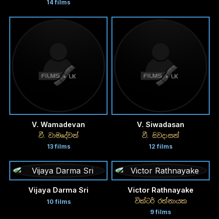
14 films
V. Wamadevan
V. Siwadasan
වී. වාමදේවන්
වී. සිවදාසන්
13 films
12 films
Vijaya Darma Sri
Victor Rathnayake
වික්ටර් රත්නායක
10 films
9 films