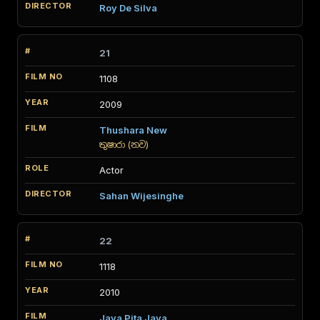
Roy De Silva
21
1108
2009
Thushara New
තුෂාරා (නව)
Actor
Sahan Wijesinghe
22
1118
2010
Jaya Pita Jaya