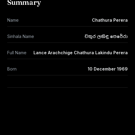
Summary
Name
Chathura Perera
Sinhala Name
චතුර ලකිඳු පෙරේරා
Full Name
Lance Arachchige Chathura Lakindu Perera
Born
10 December 1969