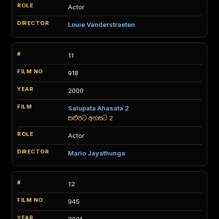
Actor
Louie Vanderstraeten
11
918
2000
Salupata Ahasata 2
සළුපට අහසට 2
Actor
Mario Jayathunga
12
945