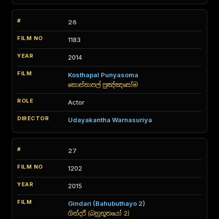
26
1183
2014
Kosthapal Punyasoma
කොස්තාපල් පුඤ්ඤසෝම
Actor
Udayakantha Warnasuriya
27
1202
2015
Gindari (Bahubuthayo 2)
ගින්දරී (බහුභූතයෝ 2)