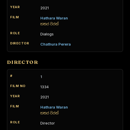
2021
Hathara Waran
හතර වරන්
Dialogs
Chathura Perera
DIRECTOR
1
1334
2021
Hathara Waran
හතර වරන්
Director