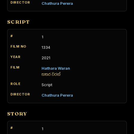
Chathura Perera
SCRIPT
1
1334
2021
Hathara Waran
හතර වරන්
Script
Chathura Perera
STORY
1