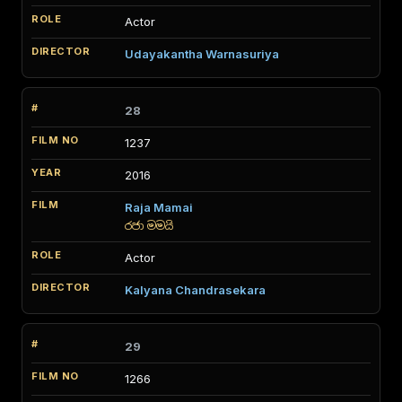
Actor
Udayakantha Warnasuriya
28
1237
2016
Raja Mamai
රජා මමයි
Actor
Kalyana Chandrasekara
29
1266