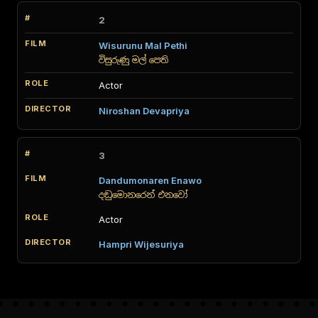
2
Wisurunu Mal Pethi
විසුරුණු මල් පෙති
Actor
Niroshan Devapriya
3
Dandumonaren Enawo
දඬුමොනරෙන් එනවෝ
Actor
Hampri Wijesuriya