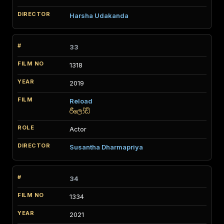
Harsha Udakanda
33
1318
2019
Reload
රීලෝඩ්
Actor
Susantha Dharmapriya
34
1334
2021