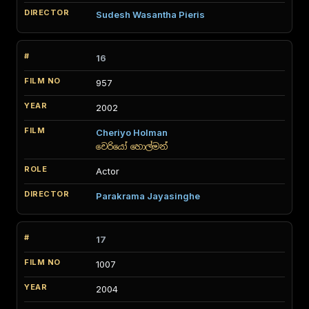
Sudesh Wasantha Pieris
16
957
2002
Cheriyo Holman
චෙරියෝ හොල්මන්
Actor
Parakrama Jayasinghe
17
1007
2004