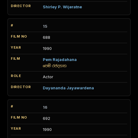
Shirley P. Wijeratne
15
688
1990
Pem Rajadahana
පෙම් රජදහන
Actor
Dayananda Jayawardena
16
692
1990