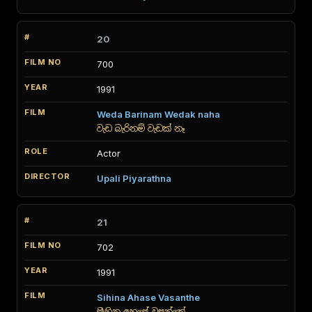
20
700
1991
Weda Barinam Wedak naha
වැඩ බැරිනම් වැඩක් නෑ
Actor
Upali Piyarathna
21
702
1991
Sihina Ahase Vasanthe
සිහින අහසේ වසන්තේ