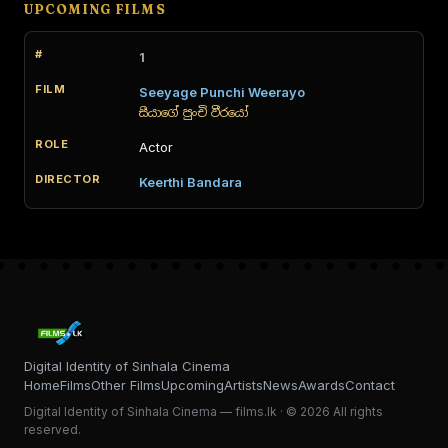
UPCOMING FILMS
1
Seeyage Punchi Weerayo
සීයාගේ පුංචි වීරයෝ
Actor
Keerthi Bandara
Digital Identity of Sinhala Cinema
Home
Films
Other Films
Upcoming
Artists
News
Awards
Contact
Digital Identity of Sinhala Cinema — films.lk · © 2026 All rights
reserved.