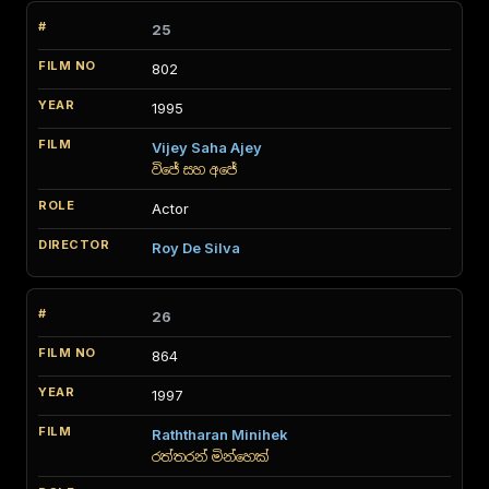
25
802
1995
Vijey Saha Ajey
විජේ සහ අජේ
Actor
Roy De Silva
26
864
1997
Raththaran Minihek
රත්තරන් මින්හෙක්