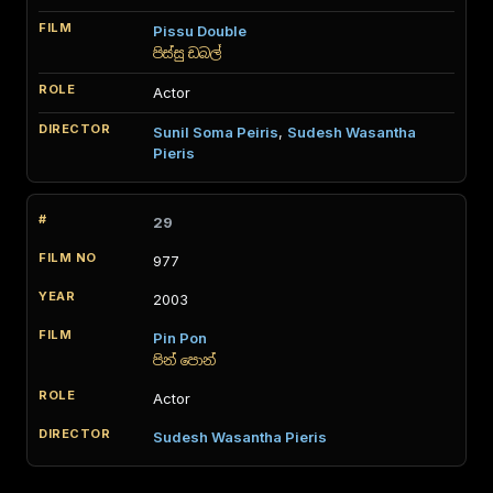
Pissu Double
පිස්සු ඩබල්
Actor
Sunil Soma Peiris
,
Sudesh Wasantha
Pieris
29
977
2003
Pin Pon
පින් පොන්
Actor
Sudesh Wasantha Pieris