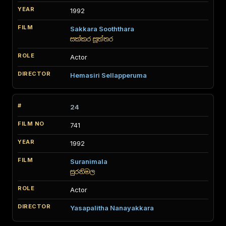
1992
Sakkara Sooththara
සක්කර සූත්තර
Actor
Hemasiri Sellapperuma
24
741
1992
Suranimala
සුරනිමල
Actor
Yasapalitha Nanayakkara