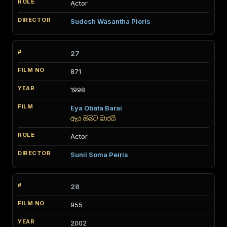
Actor
Sudesh Wasantha Pieris
27
871
1998
Eya Obata Barai
ඇය ඔබට බාරයි
Actor
Sunil Soma Peiris
28
955
2002