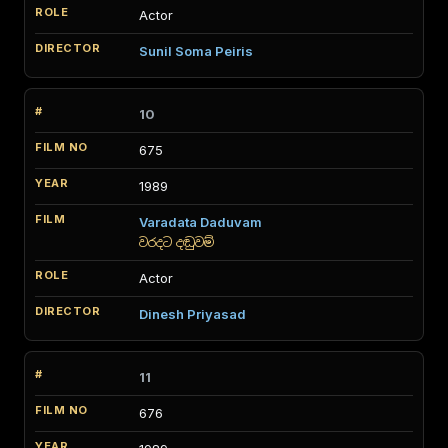
Actor
Sunil Soma Peiris
10
675
1989
Varadata Daduvam
වරදට දඬුවම්
Actor
Dinesh Priyasad
11
676