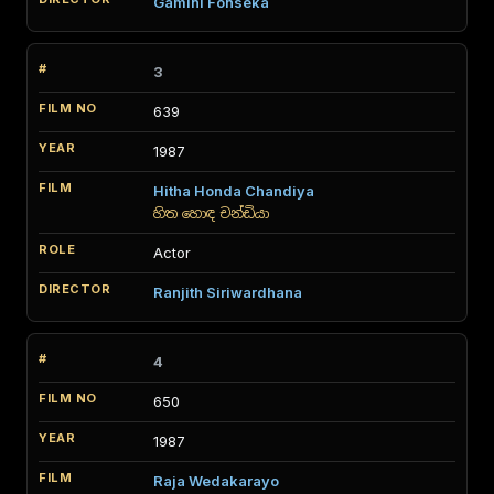
Gamini Fonseka
3
639
1987
Hitha Honda Chandiya
හිත හොඳ චන්ඩියා
Actor
Ranjith Siriwardhana
4
650
1987
Raja Wedakarayo