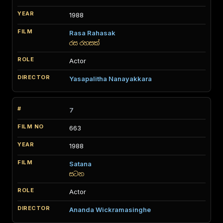
1988
Rasa Rahasak
රස රහසක්
Actor
Yasapalitha Nanayakkara
7
663
1988
Satana
සටන
Actor
Ananda Wickramasinghe