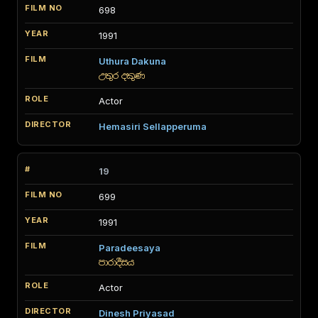
698
1991
Uthura Dakuna
උතුර දකුණ
Actor
Hemasiri Sellapperuma
19
699
1991
Paradeesaya
පාරාදීසය
Actor
Dinesh Priyasad