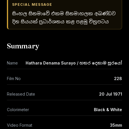
SPECIAL MESSAGE
සිංහල සිනමාවේ එකම සිනමාහලක අඛණ්ඩව
දින සියයක් ප්‍රධාර්ශනය කළ පළමු චිත්‍රපටය
Summary
Name
Hathara Denama Surayo / හතර දෙනාම සූරයෝ
Film No
228
Released Date
20 Jul 1971
Colorimeter
Black & White
Video Format
35mm