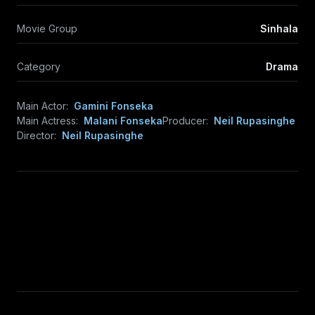
Movie Group
Sinhala
Category
Drama
Main Actor:
Gamini Fonseka
Main Actress:
Malani Fonseka
Producer:
Neil Rupasinghe
Director:
Neil Rupasinghe