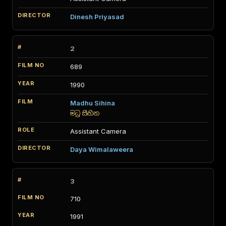
Dinesh Priyasad
2
689
1990
Madhu Sihina
මධු සිහින
Assistant Camera
Daya Wimalaweera
3
710
1991