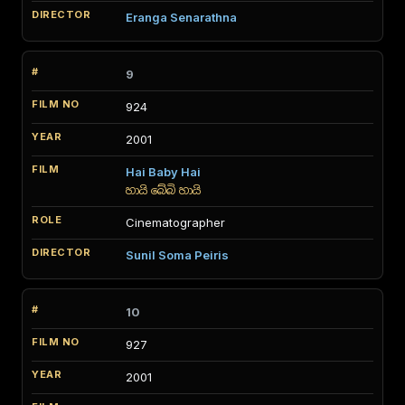
Eranga Senarathna
9
924
2001
Hai Baby Hai
හායි බේබි හායි
Cinematographer
Sunil Soma Peiris
10
927
2001