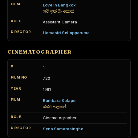
Love In Bangkok
ලව් ඉන් බැංකොක්
Assistant Camera
Hemasiri Sellapperuma
CINEMATOGRAPHER
1
720
1991
Bambara Kalape
බඹර කලාපේ
Cinematographer
Sena Samarasinghe