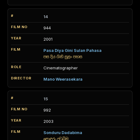
14
944
2001
Pasa Diya Gini Sulan Pahasa
පස දිය ගිනි සුළං පහස
Cinematographer
Mano Weerasekara
15
992
2003
Sonduru Dadabima
සොඳුරු දඩබිම