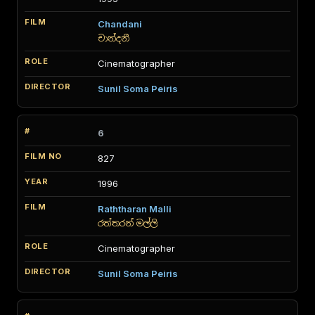
Chandani
චාන්දනී
Cinematographer
Sunil Soma Peiris
6
827
1996
Raththaran Malli
රත්තරන් මල්ලි
Cinematographer
Sunil Soma Peiris