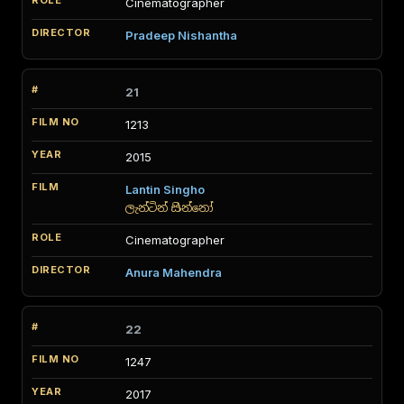
Cinematographer
Pradeep Nishantha
21
1213
2015
Lantin Singho
ලැන්ටින් සින්නෝ
Cinematographer
Anura Mahendra
22
1247
2017