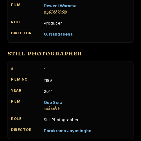
Deweni Warama
දෙවෙනි වරම
Producer
G. Nandasena
STILL PHOTOGRAPHER
1
1189
2014
Que Sera
කේ සේරා
Still Photographer
Parakrama Jayasinghe