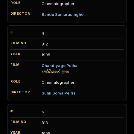
Cinematographer
Bandu Samarasinghe
4
812
1995
Chandiyage Putha
චන්ඩියාගේ පුතා
Cinematographer
Sunil Soma Peiris
5
818
1995