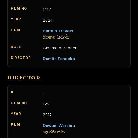
1417
2024
Buffalo Travels
බෆලෝ ට්‍රැවල්ස්
Cinematographer
Damith Fonseka
DIRECTOR
1
1253
2017
Deweni Warama
දෙවෙනි වරම