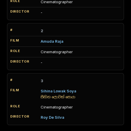
Cinematographer
-
2
Amuda Raja
Cinematographer
-
3
Sihina Lowak Soya
සිහින ලොවක් සොයා
Cinematographer
Roy De Silva