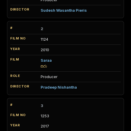
Sudesh Wasantha Pieris
2
1124
2010
Saraa
සරා
Producer
Pradeep Nishantha
3
1253
2017