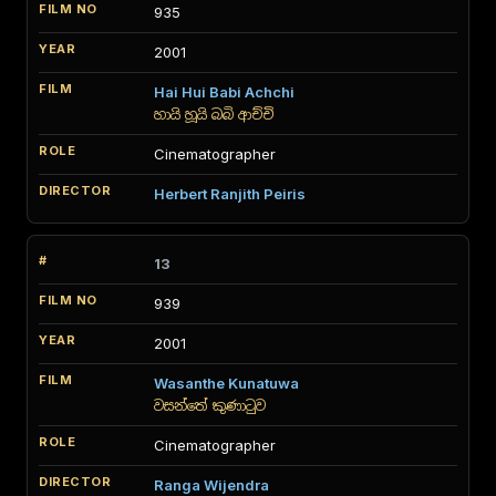
935
2001
Hai Hui Babi Achchi
හායි හූයි බබි ආච්චි
Cinematographer
Herbert Ranjith Peiris
13
939
2001
Wasanthe Kunatuwa
වසන්තේ කුණාටුව
Cinematographer
Ranga Wijendra