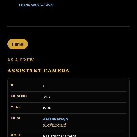
Ekada Wahi - 1994
Films
AS A CREW
ASSISTANT CAMERA
1
626
1986
Peralikarayo
පෙරළිකාරයෝ
Assistant Camera