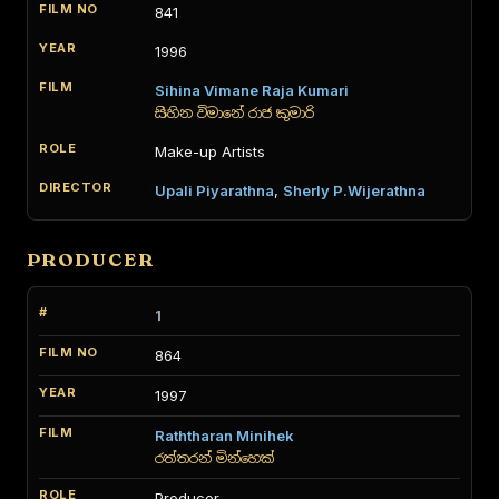
841
1996
Sihina Vimane Raja Kumari
සිහින විමානේ රාජ කුමාරි
Make-up Artists
Upali Piyarathna
,
Sherly P.Wijerathna
PRODUCER
1
864
1997
Raththaran Minihek
රත්තරන් මින්හෙක්
Producer