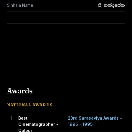
Sinhala Name
ජි, නන්දසේන
Awards
NATIONAL AWARDS
1
Best
23rd Sarasaviya Awards -
Cinematographer -
1995 - 1995
Colour