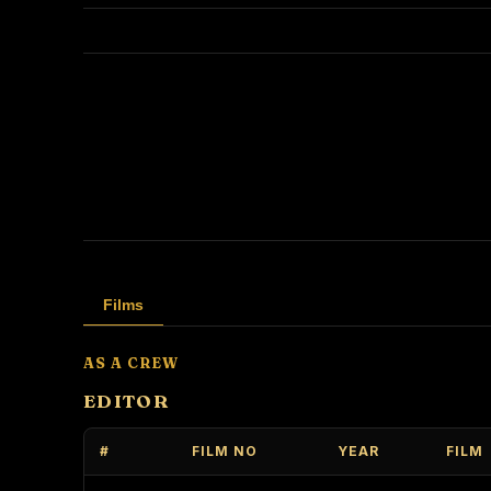
Films
AS A CREW
EDITOR
#
FILM NO
YEAR
FILM