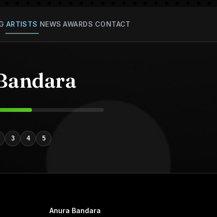
G
ARTISTS
NEWS
AWARDS
CONTACT
Bandara
3
4
5
Anura Bandara