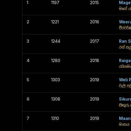
1
1197
2015
Mage 
මගේ යා
2
1221
2016
Weer
වීරවර
3
1244
2017
Ran S
රන් සය
4
1280
2018
Raiga
රයිගම
5
1303
2019
Weli 
වැලි ප
6
1308
2019
Sikur
සිකුර
7
1310
2019
Maan
මානය