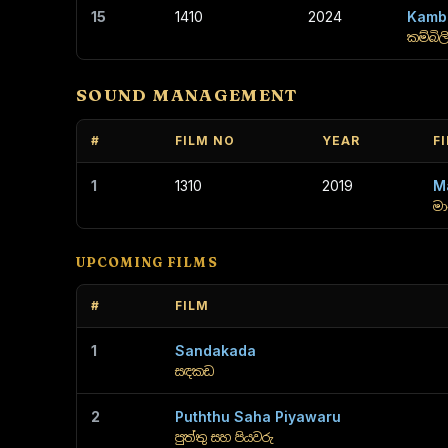
15
1410
2024
Kambi
කම්බිල
SOUND MANAGEMENT
#
FILM NO
YEAR
F
1
1310
2019
M
ම
UPCOMING FILMS
#
FILM
1
Sandakada
සඳකඩ
2
Puththu Saha Piyawaru
පුත්තු සහ පියවරු