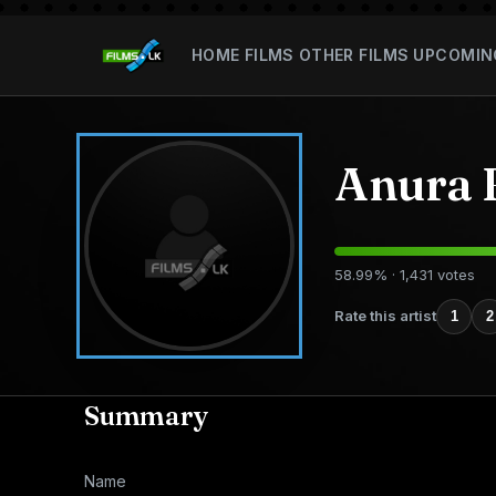
HOME
FILMS
OTHER FILMS
UPCOMIN
Anura 
58.99% · 1,431 votes
Rate this artist
1
2
Summary
Name